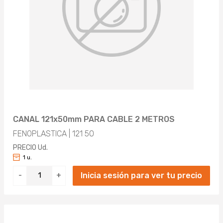
CANAL 121x50mm PARA CABLE 2 METROS
FENOPLASTICA | 121 50
PRECIO Ud.
1 u.
Inicia sesión para ver tu precio
-
+