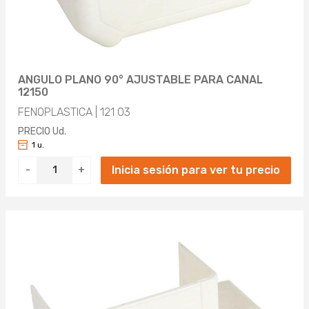
ANGULO PLANO 90° AJUSTABLE PARA CANAL
12150
FENOPLASTICA | 121 03
PRECIO Ud.
1 u.
Inicia sesión para ver tu precio
-
+