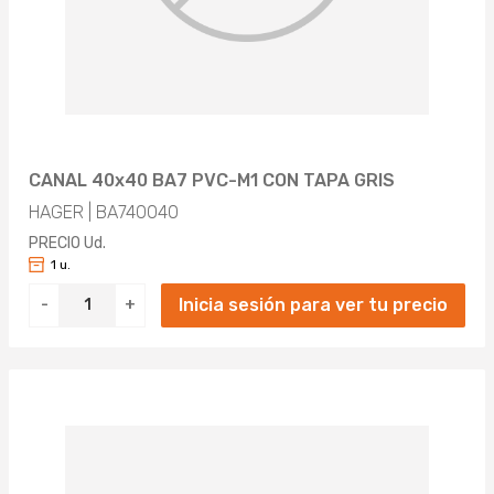
CANAL 40x40 BA7 PVC-M1 CON TAPA GRIS
HAGER | BA740040
PRECIO Ud.
1 u.
Inicia sesión para ver tu precio
-
+