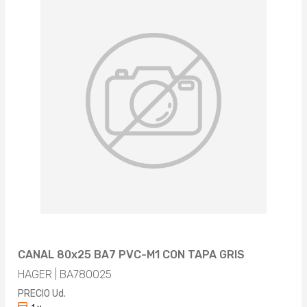
CANAL 80x25 BA7 PVC-M1 CON TAPA GRIS
HAGER | BA780025
PRECIO Ud.
1 u.