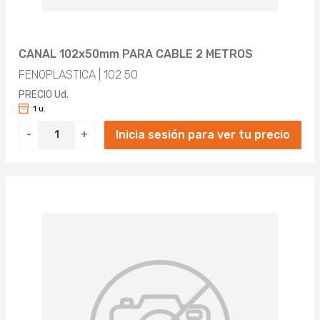
CANAL 102x50mm PARA CABLE 2 METROS
FENOPLASTICA | 102 50
PRECIO Ud.
1 u.
Inicia sesión para ver tu precio
-
+