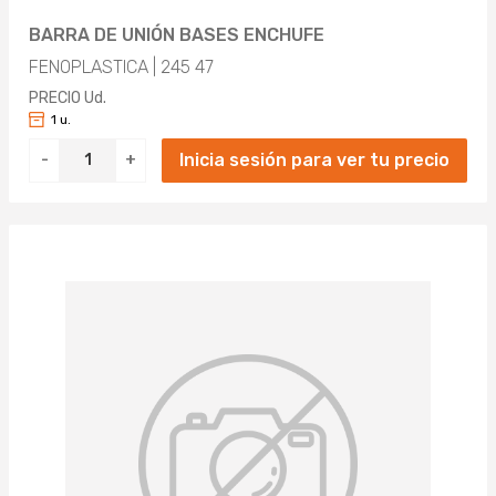
BARRA DE UNIÓN BASES ENCHUFE
FENOPLASTICA | 245 47
PRECIO Ud.
1 u.
Inicia sesión para ver tu precio
-
+