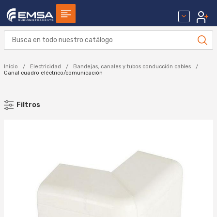
Inicio
Electricidad
Bandejas, canales y tubos conducción cables
Canal cuadro eléctrico/comunicación
Filtros
MARCA
FENOPLASTICA (58)
HAGER (16)
Aplicar