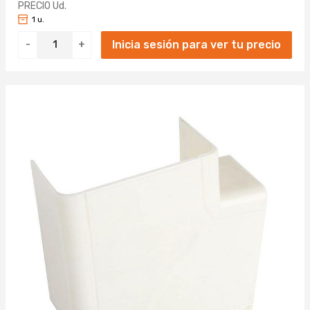
PRECIO Ud.
1 u.
Inicia sesión para ver tu precio
-
+