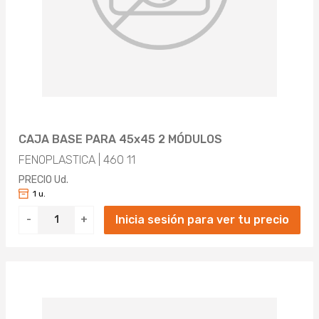
CAJA BASE PARA 45x45 2 MÓDULOS
FENOPLASTICA | 460 11
PRECIO Ud.
1 u.
Inicia sesión para ver tu precio
-
+