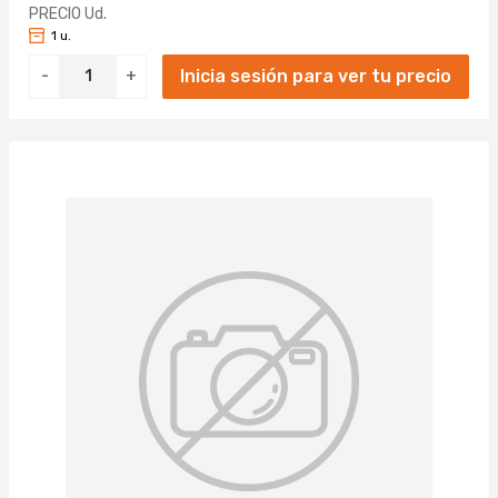
PRECIO Ud.
1 u.
Inicia sesión para ver tu precio
-
+