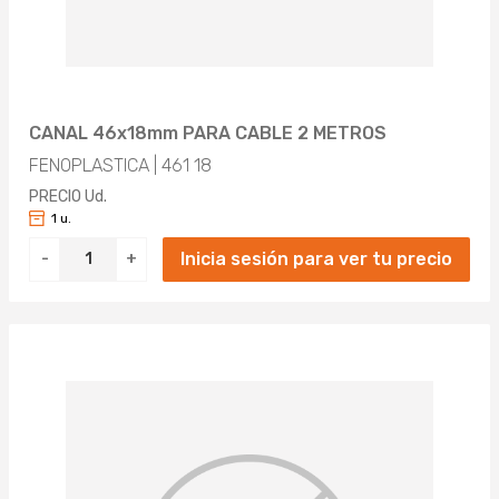
CANAL 46x18mm PARA CABLE 2 METROS
FENOPLASTICA | 461 18
PRECIO Ud.
1 u.
Inicia sesión para ver tu precio
-
+