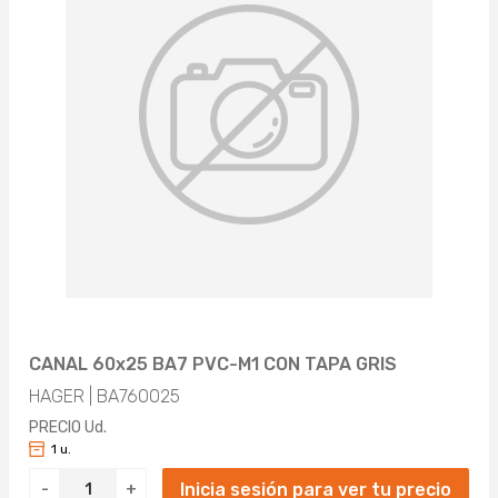
CANAL 60x25 BA7 PVC-M1 CON TAPA GRIS
HAGER | BA760025
PRECIO Ud.
1 u.
Inicia sesión para ver tu precio
-
+