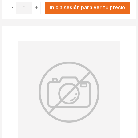
Inicia sesión para ver tu precio
-
+