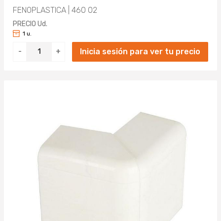
FENOPLASTICA | 460 02
PRECIO Ud.
1 u.
Inicia sesión para ver tu precio
-
+