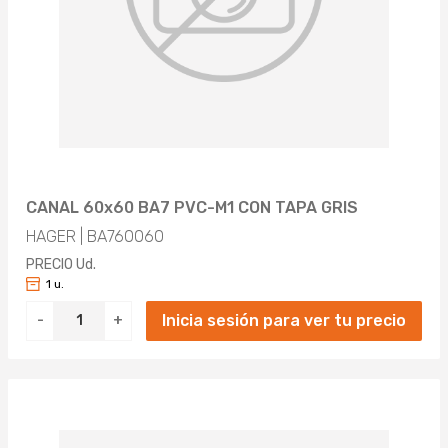
CANAL 60x60 BA7 PVC-M1 CON TAPA GRIS
HAGER | BA760060
PRECIO Ud.
1 u.
Inicia sesión para ver tu precio
-
+