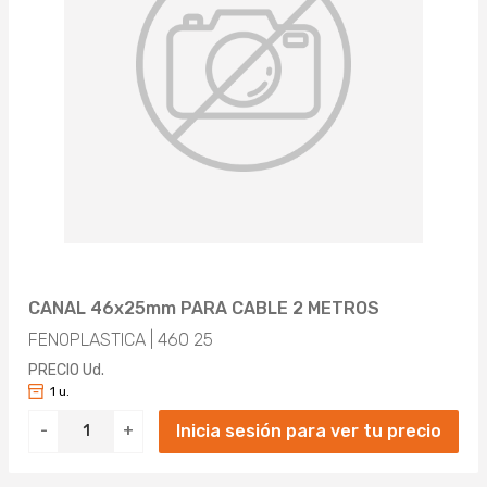
CANAL 46x25mm PARA CABLE 2 METROS
FENOPLASTICA | 460 25
PRECIO Ud.
1 u.
Inicia sesión para ver tu precio
-
+