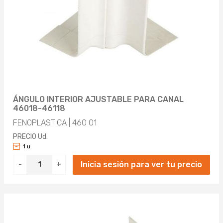
ÁNGULO INTERIOR AJUSTABLE PARA CANAL
46018-46118
FENOPLASTICA | 460 01
PRECIO Ud.
1 u.
Inicia sesión para ver tu precio
-
+