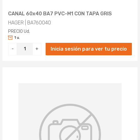
CANAL 60x40 BA7 PVC-M1 CON TAPA GRIS
HAGER | BA760040
PRECIO Ud.
1 u.
Inicia sesión para ver tu precio
-
+