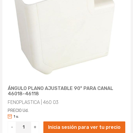
ÁNGULO PLANO AJUSTABLE 90° PARA CANAL
46018-46118
FENOPLASTICA | 460 03
PRECIO Ud.
1 u.
Inicia sesión para ver tu precio
-
+