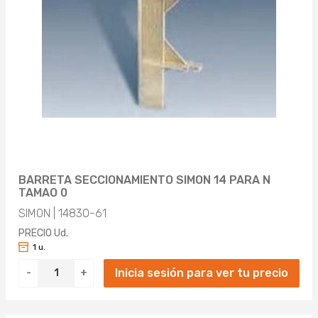
BARRETA SECCIONAMIENTO SIMON 14 PARA N
TAMAO 0
SIMON | 14830-61
PRECIO Ud.
1 u.
Inicia sesión para ver tu precio
-
+