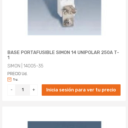
BASE PORTAFUSIBLE SIMON 14 UNIPOLAR 250A T-
1
SIMON | 14005-35
PRECIO Ud.
1 u.
Inicia sesión para ver tu precio
-
+