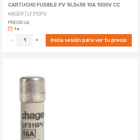
CARTUCHO FUSIBLE PV 10,3x38 10A 1000V CC
HAGER | LF310PV
PRECIO Ud.
1 u.
Inicia sesión para ver tu precio
-
+