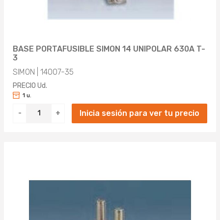
BASE PORTAFUSIBLE SIMON 14 UNIPOLAR 630A T-
3
SIMON | 14007-35
PRECIO Ud.
1 u.
Inicia sesión para ver tu precio
-
+