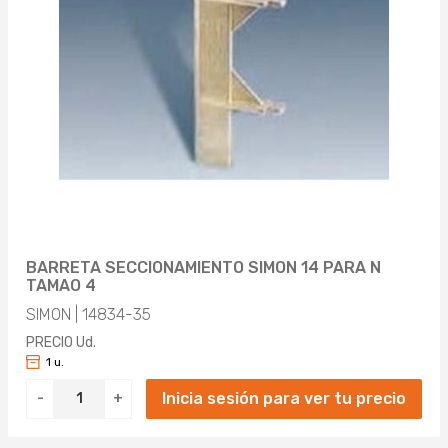
BARRETA SECCIONAMIENTO SIMON 14 PARA N
TAMAO 4
SIMON | 14834-35
PRECIO Ud.
1 u.
Inicia sesión para ver tu precio
-
+