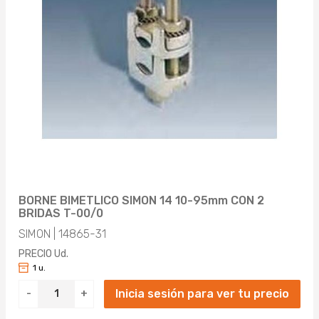
BORNE BIMETLICO SIMON 14 10-95mm CON 2
BRIDAS T-00/0
SIMON | 14865-31
PRECIO Ud.
1 u.
Inicia sesión para ver tu precio
-
+