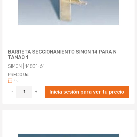
BARRETA SECCIONAMIENTO SIMON 14 PARA N
TAMAO 1
SIMON | 14831-61
PRECIO Ud.
1 u.
Inicia sesión para ver tu precio
-
+