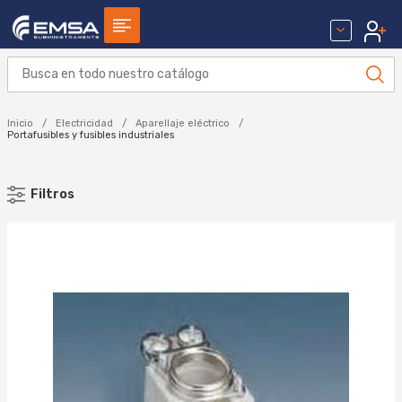
Inicio
Electricidad
Aparellaje eléctrico
Portafusibles y fusibles industriales
Filtros
MARCA
CRADY (3)
DF (2)
GAVE (110)