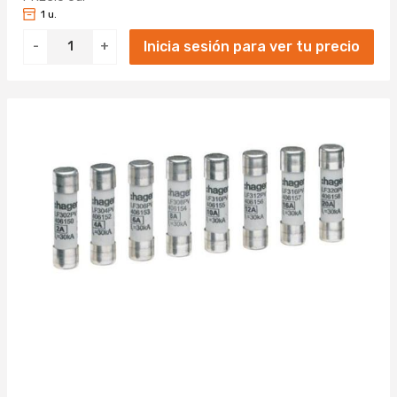
1 u.
Inicia sesión para ver tu precio
-
+