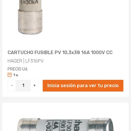
CARTUCHO FUSIBLE PV 10,3x38 16A 1000V CC
HAGER | LF316PV
PRECIO Ud.
1 u.
Inicia sesión para ver tu precio
-
+