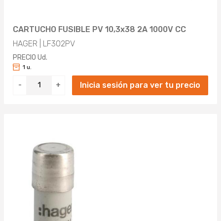
CARTUCHO FUSIBLE PV 10,3x38 2A 1000V CC
HAGER | LF302PV
PRECIO Ud.
1 u.
Inicia sesión para ver tu precio
-
+