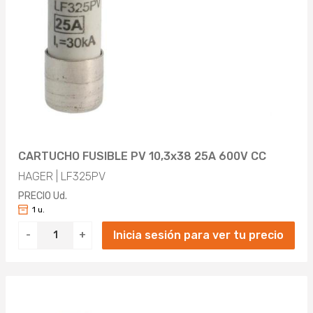
CARTUCHO FUSIBLE PV 10,3x38 25A 600V CC
HAGER | LF325PV
PRECIO Ud.
1 u.
Inicia sesión para ver tu precio
-
+