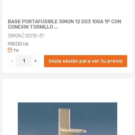
BASE PORTAFUSIBLE SIMON 12 D03 100A 1P CON
CONEXIN TORNILLO ...
SIMON | 12013-31
PRECIO Ud.
1 u.
Inicia sesión para ver tu precio
-
+