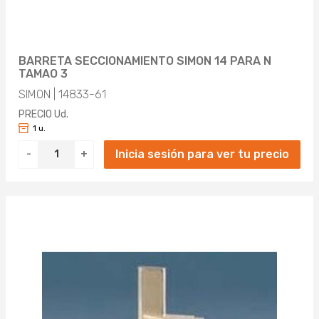
BARRETA SECCIONAMIENTO SIMON 14 PARA N
TAMAO 3
SIMON | 14833-61
PRECIO Ud.
1 u.
Inicia sesión para ver tu precio
-
+