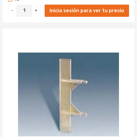
Inicia sesión para ver tu precio
-
+