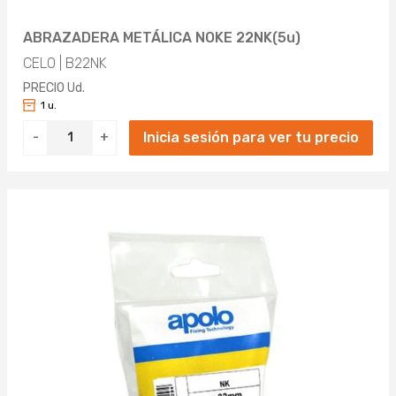
ABRAZADERA METÁLICA NOKE 22NK(5u)
CELO | B22NK
PRECIO Ud.
1 u.
Inicia sesión para ver tu precio
-
+