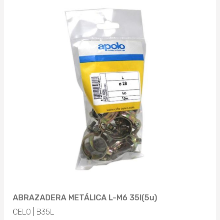
ABRAZADERA METÁLICA L-M6 35l(5u)
CELO | B35L