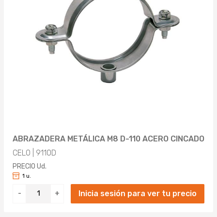
ABRAZADERA METÁLICA M8 D-110 ACERO CINCADO
CELO | 9110D
PRECIO Ud.
1 u.
Inicia sesión para ver tu precio
-
+