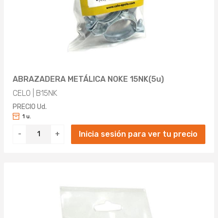
ABRAZADERA METÁLICA NOKE 15NK(5u)
CELO | B15NK
PRECIO Ud.
1 u.
Inicia sesión para ver tu precio
-
+