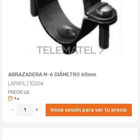
ABRAZADERA M-6 DIÁMETRO 60mm
LAPAFIL | 10204
PRECIO Ud.
1 u.
Inicia sesión para ver tu precio
-
+