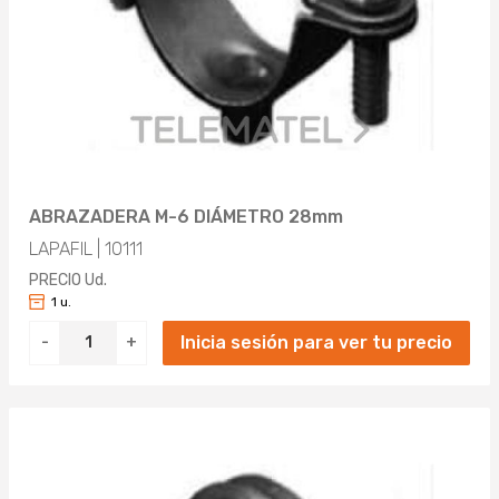
ABRAZADERA M-6 DIÁMETRO 28mm
LAPAFIL | 10111
PRECIO Ud.
1 u.
Inicia sesión para ver tu precio
-
+