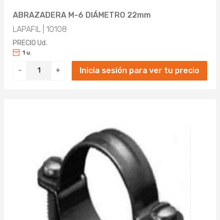
ABRAZADERA M-6 DIÁMETRO 22mm
LAPAFIL | 10108
PRECIO Ud.
1 u.
Inicia sesión para ver tu precio
-
+