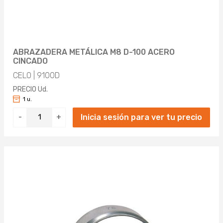
ABRAZADERA METÁLICA M8 D-100 ACERO
CINCADO
CELO | 9100D
PRECIO Ud.
1 u.
Inicia sesión para ver tu precio
-
+