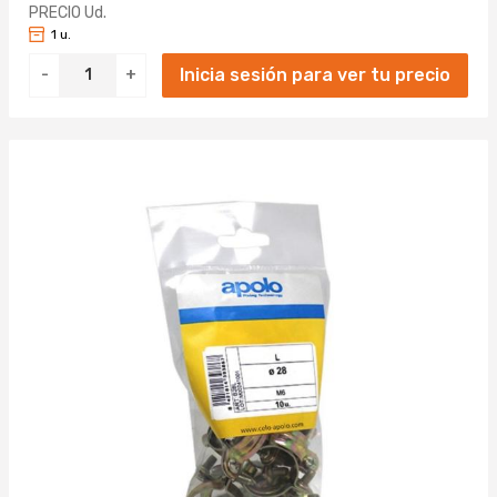
PRECIO Ud.
1 u.
Inicia sesión para ver tu precio
-
+