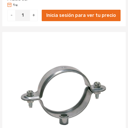
1 u.
Inicia sesión para ver tu precio
-
+