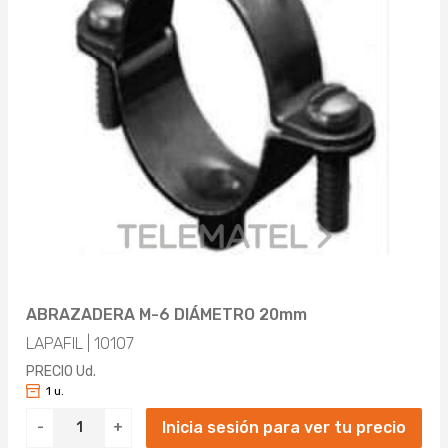
ABRAZADERA M-6 DIÁMETRO 20mm
LAPAFIL | 10107
PRECIO Ud.
1 u.
Inicia sesión para ver tu precio
-
+