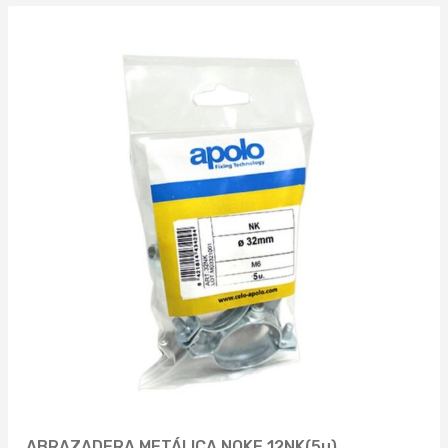
ABRAZADERA METÁLICA NOKE 12NK(5u)