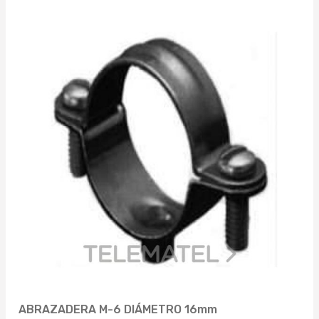
785MM (1)
845MM (1)
865MM (1)
1005MM (1)
1025MM (1)
1115MM (1)
1125MM (1)
1225MM (1)
1335MM (1)
1355MM (1)
ABRAZADERA M-6 DIÁMETRO 16mm