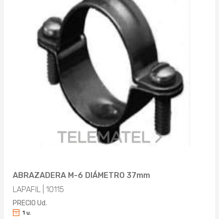
ABRAZADERA M-6 DIÁMETRO 37mm
LAPAFIL | 10115
PRECIO Ud.
1 u.