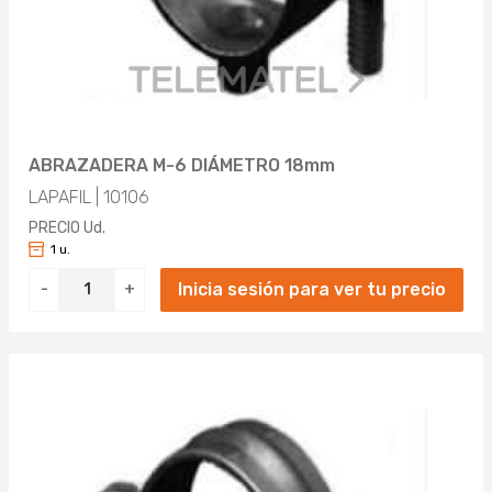
ABRAZADERA M-6 DIÁMETRO 18mm
LAPAFIL | 10106
PRECIO Ud.
1 u.
Inicia sesión para ver tu precio
-
+