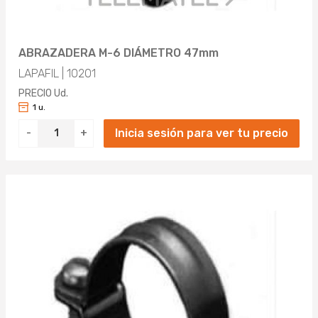
ABRAZADERA M-6 DIÁMETRO 47mm
LAPAFIL | 10201
PRECIO Ud.
1 u.
Inicia sesión para ver tu precio
-
+