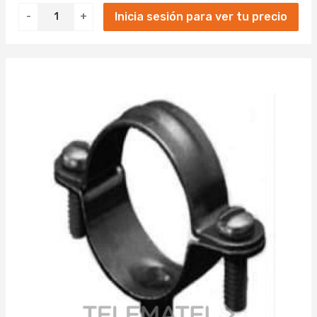
Inicia sesión para ver tu precio
-
+