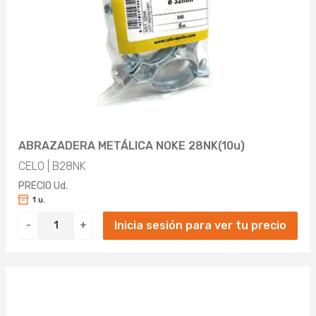
ABRAZADERA METÁLICA NOKE 28NK(10u)
CELO | B28NK
PRECIO Ud.
1 u.
Inicia sesión para ver tu precio
-
+