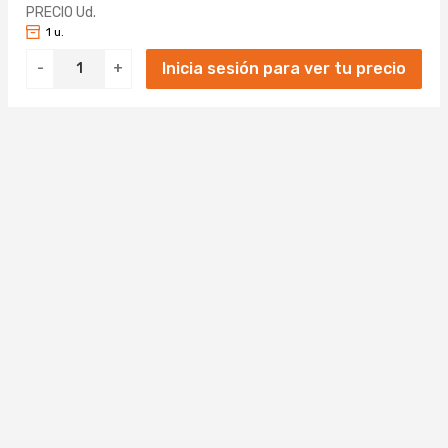
PRECIO Ud.
1 u.
Inicia sesión para ver tu precio
-
+