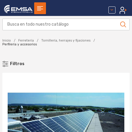
Inicio
Ferretería
Tornillería, herrajes y fijaciones
Perfilería y accesorios
Filtros
MARCA
CELO (2)
Aplicar