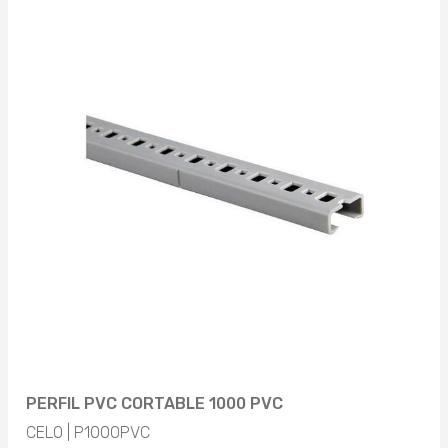
SISTEMA DE PERFIL PORTANTE AJUSTABLE (1)
Aplicar
25 AÑOS (1)
OBJETO
Aplicar
Aplicar
KIT MULTI-PLACA (1)
Aplicar
PERFIL PVC CORTABLE 1000 PVC
CELO | P1000PVC