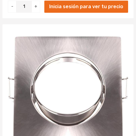
Inicia sesión para ver tu precio
-
+