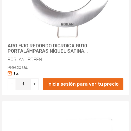
ARO FIJO REDONDO DICROICA GU10
PORTALÁMPARAS NÍQUEL SATINA...
ROBLAN | RDFFN
PRECIO Ud.
1 u.
Inicia sesión para ver tu precio
-
+