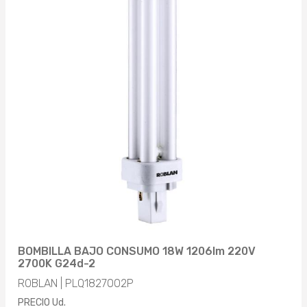
BOMBILLA BAJO CONSUMO 18W 1206lm 220V
2700K G24d-2
ROBLAN | PLQ1827002P
PRECIO Ud.