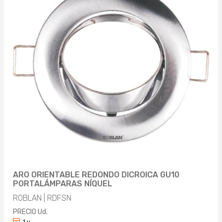
ARO ORIENTABLE REDONDO DICROICA GU10
PORTALÁMPARAS NÍQUEL
ROBLAN | RDFSN
PRECIO Ud.
1 u.