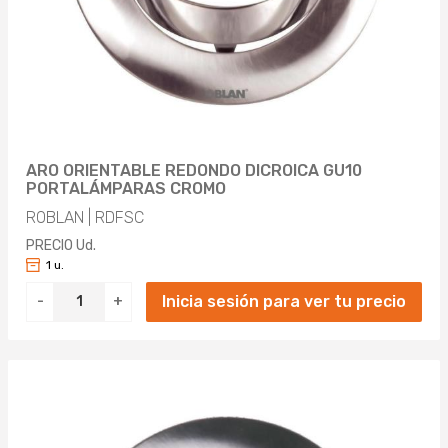
ARO ORIENTABLE REDONDO DICROICA GU10
PORTALÁMPARAS CROMO
ROBLAN | RDFSC
PRECIO Ud.
1 u.
Inicia sesión para ver tu precio
-
+