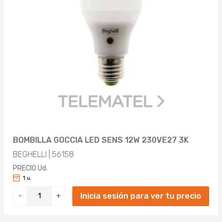
BOMBILLA GOCCIA LED SENS 12W 230VE27 3K
BEGHELLI | 56158
PRECIO Ud.
1 u.
Inicia sesión para ver tu precio
-
+