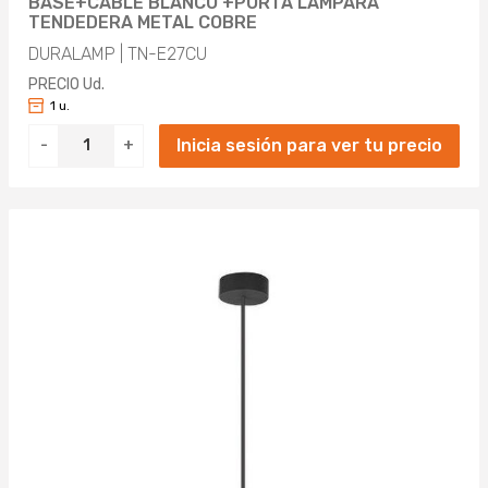
BASE+CABLE BLANCO +PORTA LÁMPARA
TENDEDERA METAL COBRE
DURALAMP | TN-E27CU
PRECIO Ud.
1 u.
Inicia sesión para ver tu precio
-
+