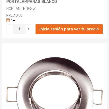
PORTALÁMPARAS BLANCO
ROBLAN | RDFSW
PRECIO Ud.
1 u.
Inicia sesión para ver tu precio
-
+