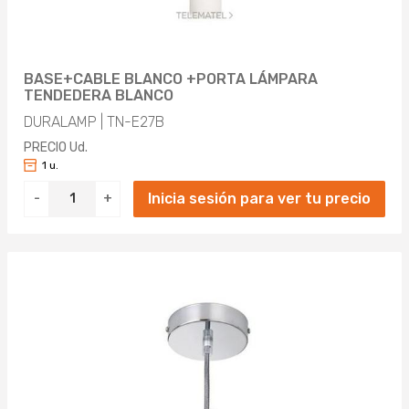
BASE+CABLE BLANCO +PORTA LÁMPARA
TENDEDERA BLANCO
DURALAMP | TN-E27B
PRECIO Ud.
1 u.
Inicia sesión para ver tu precio
-
+