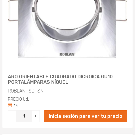
ARO ORIENTABLE CUADRADO DICROICA GU10
PORTALÁMPARAS NÍQUEL
ROBLAN | SDFSN
PRECIO Ud.
1 u.
Inicia sesión para ver tu precio
-
+