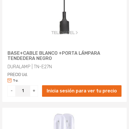
BASE+CABLE BLANCO +PORTA LÁMPARA
TENDEDERA NEGRO
DURALAMP | TN-E27N
PRECIO Ud.
1 u.
Inicia sesión para ver tu precio
-
+