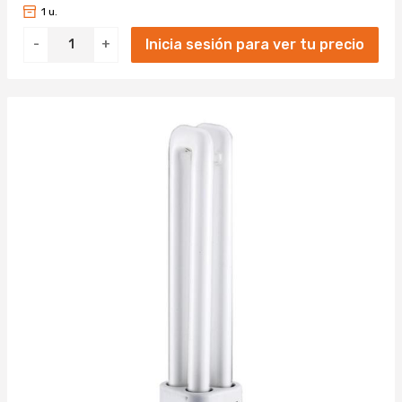
1 u.
Inicia sesión para ver tu precio
-
+