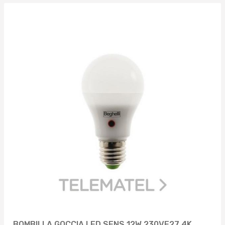
BOMBILLA GOCCIA LED SENS 12W 230VE27 4K