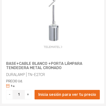
BASE+CABLE BLANCO +PORTA LÁMPARA
TENDEDERA METAL CROMADO
DURALAMP | TN-E27CR
PRECIO Ud.
1 u.
Inicia sesión para ver tu precio
-
+