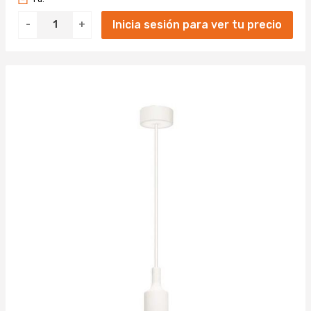
Inicia sesión para ver tu precio
-
+