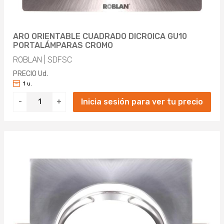
ARO ORIENTABLE CUADRADO DICROICA GU10
PORTALÁMPARAS CROMO
ROBLAN | SDFSC
PRECIO Ud.
1 u.
Inicia sesión para ver tu precio
-
+