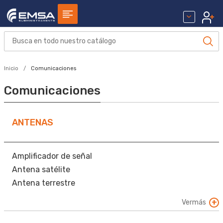
Inicio
Comunicaciones
Comunicaciones
ANTENAS
Amplificador de señal
Antena satélite
Antena terrestre
Cabeceras
Vermás
Complementos
Mástil y torreta