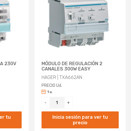
A 230V
MÓDULO DE REGULACIÓN 2
CANALES 300W EASY
HAGER | TXA662AN
PRECIO Ud.
1 u.
-
+
er tu
Inicia sesión para ver tu
precio