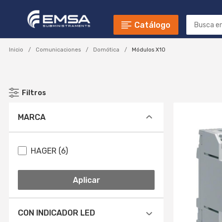
Catálogo
Inicio
Comunicaciones
Domótica
Módulos X10
Filtros
MARCA
HAGER (6)
Aplicar
CON INDICADOR LED