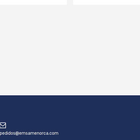
pedidos@emsamenorca.com