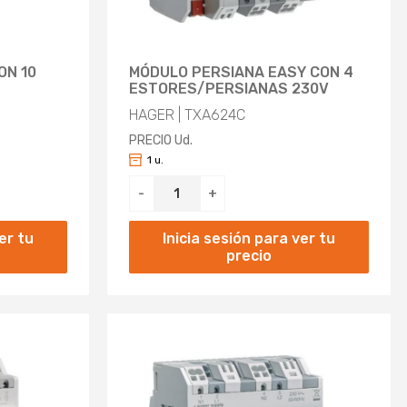
ON 10
MÓDULO PERSIANA EASY CON 4
ESTORES/PERSIANAS 230V
HAGER | TXA624C
PRECIO Ud.
1 u.
-
+
er tu
Inicia sesión para ver tu
precio