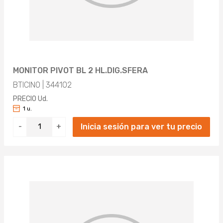
MONITOR PIVOT BL 2 HL.DIG.SFERA
BTICINO | 344102
PRECIO Ud.
1 u.
Inicia sesión para ver tu precio
-
+