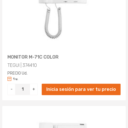
MONITOR M-71C COLOR
TEGUI | 374410
PRECIO Ud.
1 u.
Inicia sesión para ver tu precio
-
+