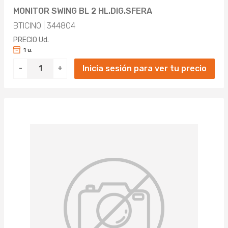
MONITOR SWING BL 2 HL.DIG.SFERA
BTICINO | 344804
PRECIO Ud.
1 u.
Inicia sesión para ver tu precio
-
+