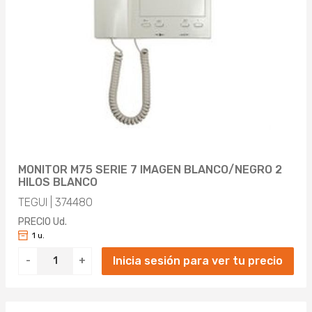
MONITOR M75 SERIE 7 IMAGEN BLANCO/NEGRO 2
HILOS BLANCO
TEGUI | 374480
PRECIO Ud.
1 u.
Inicia sesión para ver tu precio
-
+