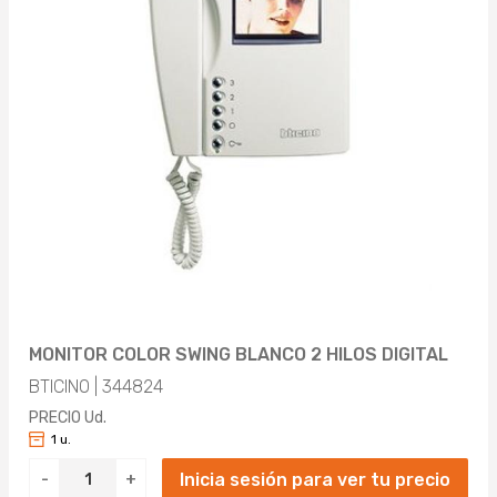
MONITOR COLOR SWING BLANCO 2 HILOS DIGITAL
BTICINO | 344824
PRECIO Ud.
1 u.
Inicia sesión para ver tu precio
-
+