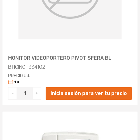
MONITOR VIDEOPORTERO PIVOT SFERA BL
BTICINO | 334102
PRECIO Ud.
1 u.
Inicia sesión para ver tu precio
-
+