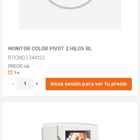
MONITOR COLOR PIVOT 2 HILOS BL
BTICINO | 344122
PRECIO Ud.
1 u.
Inicia sesión para ver tu precio
-
+