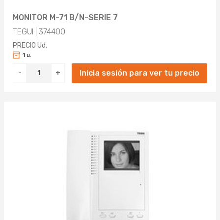
MONITOR M-71 B/N-SERIE 7
TEGUI | 374400
PRECIO Ud.
1 u.
Inicia sesión para ver tu precio
-
+