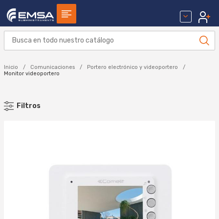
Inicio
Comunicaciones
Portero electrónico y videoportero
Monitor videoportero
Filtros
MARCA
BTICINO (8)
COMELIT (1)
TEGUI (6)