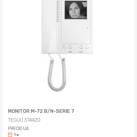
MONITOR M-72 B/N-SERIE 7
TEGUI | 374420
PRECIO Ud.
1 u.