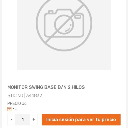
MONITOR SWING BASE B/N 2 HILOS
BTICINO | 344832
PRECIO Ud.
1 u.
Inicia sesión para ver tu precio
-
+