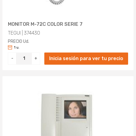
MONITOR M-72C COLOR SERIE 7
TEGUI | 374430
PRECIO Ud.
1 u.
Inicia sesión para ver tu precio
-
+