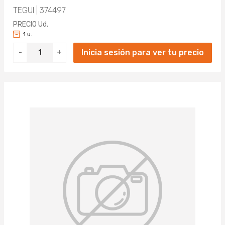
TEGUI | 374497
PRECIO Ud.
1 u.
Inicia sesión para ver tu precio
-
+