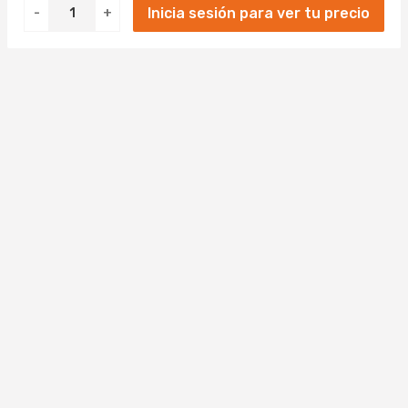
Inicia sesión para ver tu precio
-
+