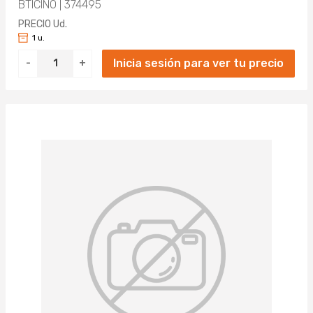
BTICINO | 374495
PRECIO Ud.
1 u.
Inicia sesión para ver tu precio
-
+