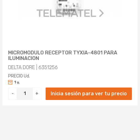
MICROMODULO RECEPTOR TYXIA-4801 PARA
ILUMINACION
DELTA DORE | 6351256
PRECIO Ud.
1 u.
Inicia sesión para ver tu precio
-
+