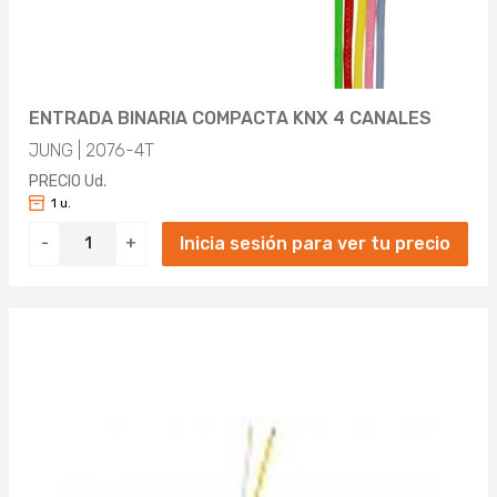
ENTRADA BINARIA COMPACTA KNX 4 CANALES
JUNG | 2076-4T
PRECIO Ud.
1 u.
Inicia sesión para ver tu precio
-
+