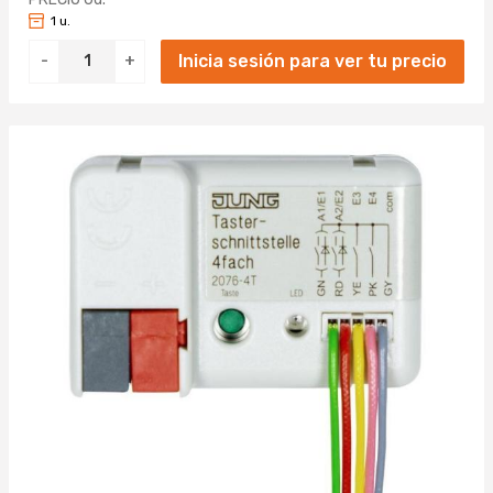
1 u.
Inicia sesión para ver tu precio
-
+