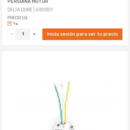
PERSIANA MOTOR
DELTA DORE | 6351351
PRECIO Ud.
1 u.
Inicia sesión para ver tu precio
-
+