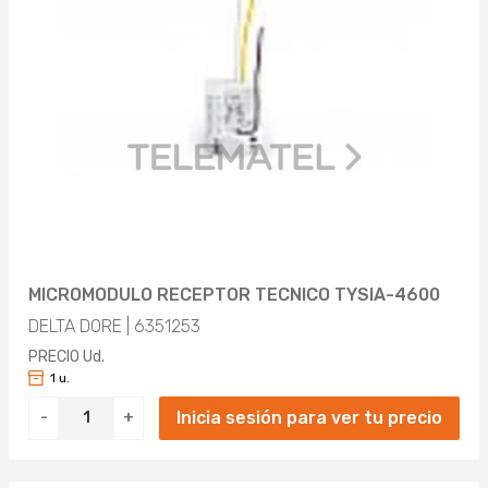
MICROMODULO RECEPTOR TECNICO TYSIA-4600
DELTA DORE | 6351253
PRECIO Ud.
1 u.
Inicia sesión para ver tu precio
-
+