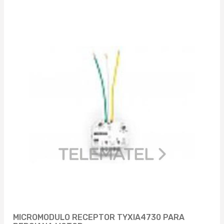
MICROMODULO RECEPTOR TYXIA4730 PARA