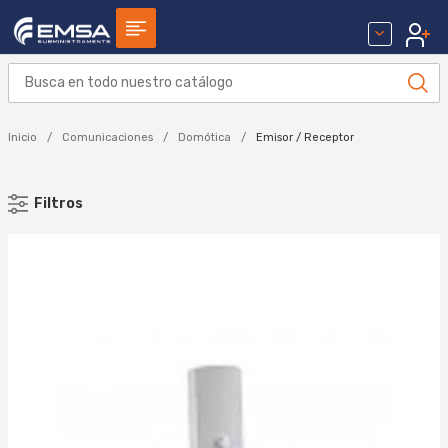
Inicio
Comunicaciones
Domótica
Emisor / Receptor
Filtros
MARCA
DELTA DORE (4)
JUNG (2)
Aplicar