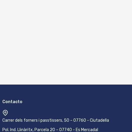
Contacto
Carrer dels forners i passtissers, 50 – 07760 - Ciutadella
Pol. Ind. Llinàritx, Parcela 20 – 07740 - Es Mercadal