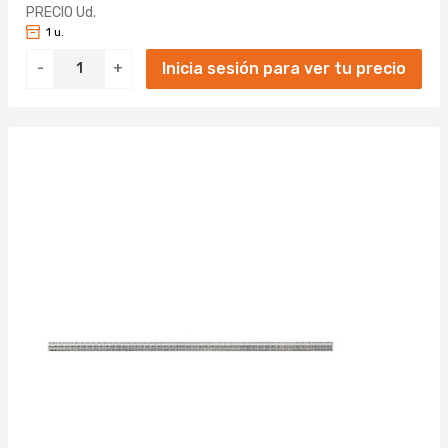
PRECIO Ud.
1 u.
Inicia sesión para ver tu precio
-
+