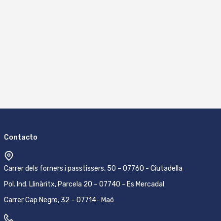
Contacto
Carrer dels forners i passtissers, 50 – 07760 - Ciutadella
Pol. Ind. Llinàritx, Parcela 20 – 07740 - Es Mercadal
Carrer Cap Negre, 32 – 07714- Maó