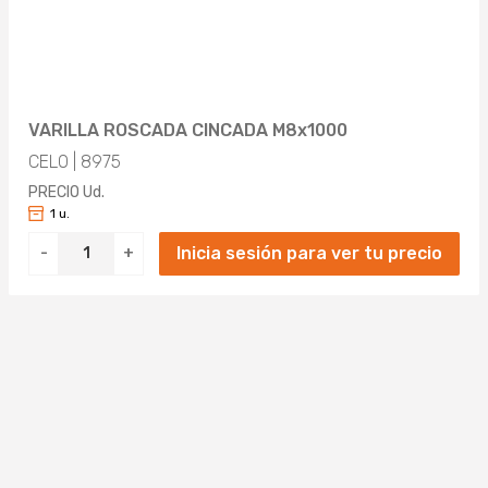
VARILLA ROSCADA CINCADA M8x1000
CELO | 8975
PRECIO Ud.
1 u.
Inicia sesión para ver tu precio
-
+