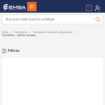
Inicio
Ferretería
Tornillería, herrajes y fijaciones
Tornillería - Varilla roscada
Filtros
MARCA
CELO (3)
Aplicar