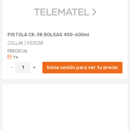
PISTOLA CK-38 BOLSAS 400-600ml
COLLAK | 933038
PRECIO Ud.
1 u.
Inicia sesión para ver tu precio
-
+