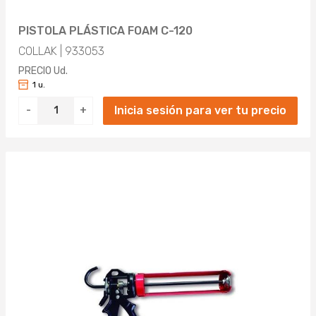
PISTOLA PLÁSTICA FOAM C-120
COLLAK | 933053
PRECIO Ud.
1 u.
Inicia sesión para ver tu precio
-
+