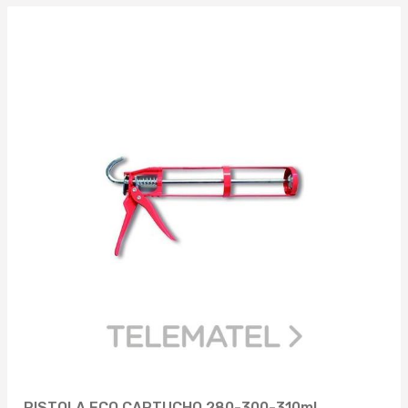
PISTOLA ECO CARTUCHO 280-300-310ml