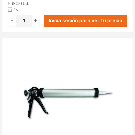
PRECIO Ud.
1 u.
Inicia sesión para ver tu precio
-
+