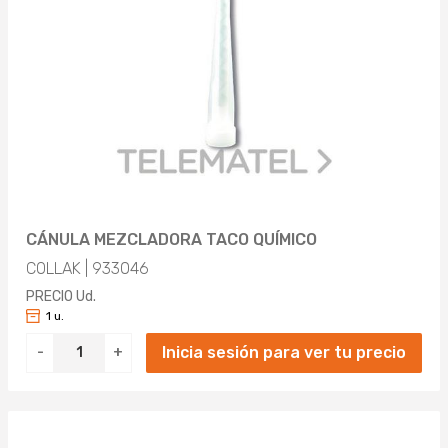
CÁNULA MEZCLADORA TACO QUÍMICO
COLLAK | 933046
PRECIO Ud.
1 u.
Inicia sesión para ver tu precio
-
+