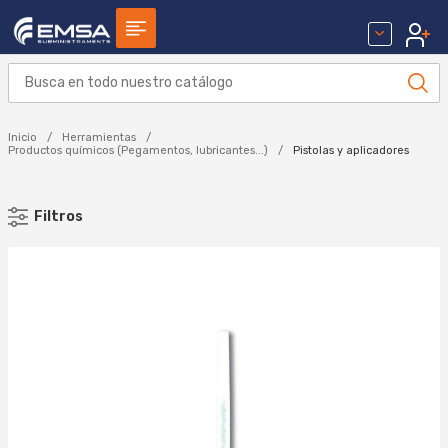
Inicio
Herramientas
Productos químicos (Pegamentos, lubricantes...)
Pistolas y aplicadores
Filtros
MARCA
COLLAK (9)
Aplicar