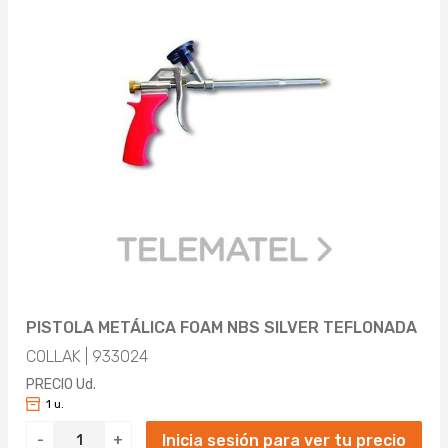
PISTOLA METÁLICA FOAM NBS SILVER TEFLONADA
COLLAK | 933024
PRECIO Ud.
1 u.
Inicia sesión para ver tu precio
-
+