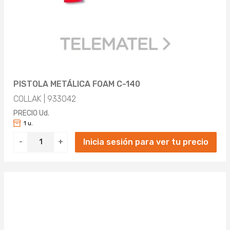
PISTOLA METÁLICA FOAM C-140
COLLAK | 933042
PRECIO Ud.
1 u.
Inicia sesión para ver tu precio
-
+