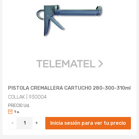
PISTOLA CREMALLERA CARTUCHO 280-300-310ml
COLLAK | 930004
PRECIO Ud.
1 u.
Inicia sesión para ver tu precio
-
+