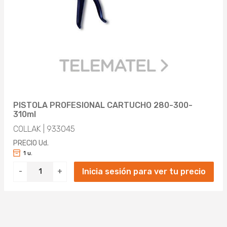
PISTOLA PROFESIONAL CARTUCHO 280-300-
310ml
COLLAK | 933045
PRECIO Ud.
1 u.
Inicia sesión para ver tu precio
-
+