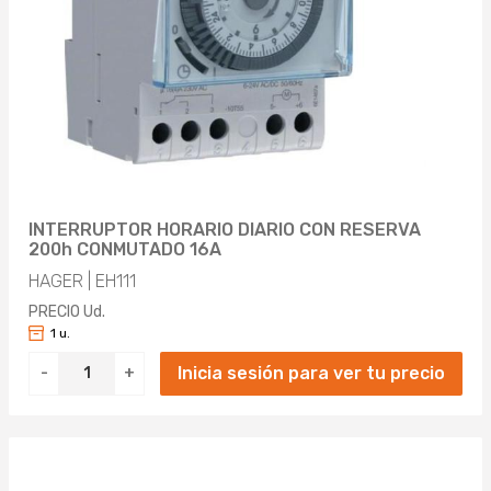
INTERRUPTOR HORARIO DIARIO CON RESERVA
200h CONMUTADO 16A
HAGER | EH111
PRECIO Ud.
1 u.
Inicia sesión para ver tu precio
-
+