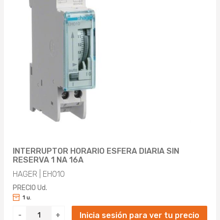
INTERRUPTOR HORARIO ESFERA DIARIA SIN
RESERVA 1 NA 16A
HAGER | EH010
PRECIO Ud.
1 u.
Inicia sesión para ver tu precio
-
+