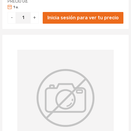
PRECIO Ud.
1 u.
Inicia sesión para ver tu precio
-
+