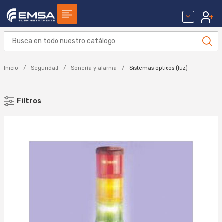
Inicio
Seguridad
Sonería y alarma
Sistemas ópticos (luz)
Filtros
MARCA
FERNANDO CARRASCO (15)
Aplicar