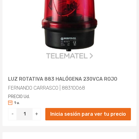
LUZ ROTATIVA 883 HALÓGENA 230VCA ROJO
FERNANDO CARRASCO | 88310068
PRECIO Ud.
1 u.
Inicia sesión para ver tu precio
-
+