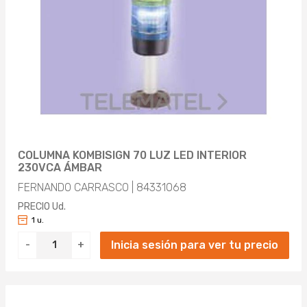
COLUMNA KOMBISIGN 70 LUZ LED INTERIOR
230VCA ÁMBAR
FERNANDO CARRASCO | 84331068
PRECIO Ud.
1 u.
Inicia sesión para ver tu precio
-
+