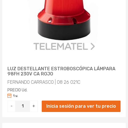
LUZ DESTELLANTE ESTROBOSCÓPICA LÁMPARA
98FH 230V CA ROJO
FERNANDO CARRASCO | 08 26 021C
PRECIO Ud.
1 u.
Inicia sesión para ver tu precio
-
+