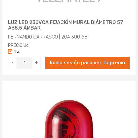
LUZ LED 230VCA FIJACIÓN MURAL DIÁMETRO 57
A65,5 ÁMBAR
FERNANDO CARRASCO | 204 300 68
PRECIO Ud.
1 u.
Inicia sesión para ver tu precio
-
+