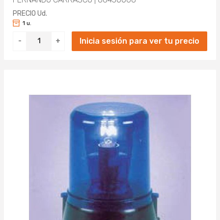
PRECIO Ud.
1 u.
Inicia sesión para ver tu precio
-
+