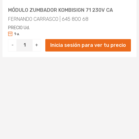
MÓDULO ZUMBADOR KOMBISIGN 71 230V CA
FERNANDO CARRASCO | 645 800 68
PRECIO Ud.
1 u.
Inicia sesión para ver tu precio
-
+