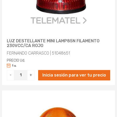
LUZ DESTELLANTE MINI LAMP85N FILAMENTO
230VCC/CA ROJO
FERNANDO CARRASCO | 51048651
PRECIO Ud.
1 u.
Inicia sesión para ver tu precio
-
+