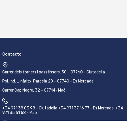
Contacto
Carrer dels forners i passtissers, 50 – 07760 - Ciutadella
Pol. Ind. Llinàritx, Parcela 20 – 07740 - Es Mercadal
Carrer Cap Negre, 32 – 07714- Maó
+34 971 38 03 98 - Ciutadella +34 971 37 16 77 - Es Mercadal +34
971 35 61 58 - Maó