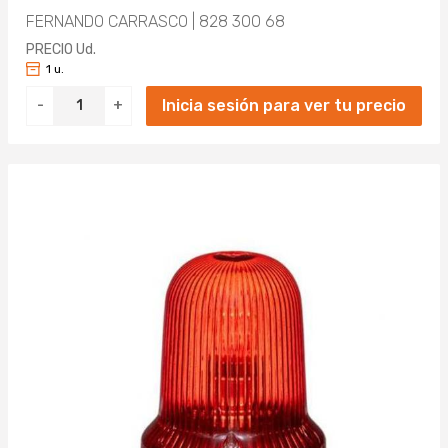
FERNANDO CARRASCO | 828 300 68
PRECIO Ud.
1 u.
Inicia sesión para ver tu precio
-
+