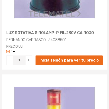
LUZ ROTATIVA GIROLAMP-P FIL.230V CA ROJO
FERNANDO CARRASCO | 54088501
PRECIO Ud.
1 u.
Inicia sesión para ver tu precio
-
+