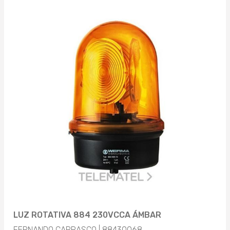
LUZ ROTATIVA 884 230VCCA ÁMBAR
FERNANDO CARRASCO | 88430068