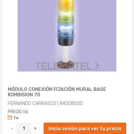
MÓDULO CONEXIÓN FIJACIÓN MURAL BASE
KOMBISIGN 70
FERNANDO CARRASCO | 84008500
PRECIO Ud.
1 u.
Inicia sesión para ver tu precio
-
+