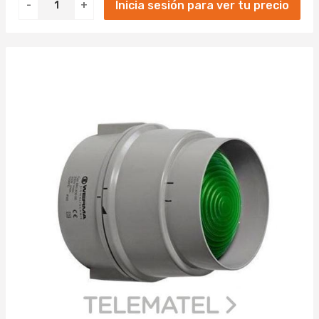
Inicia sesión para ver tu precio
-
+