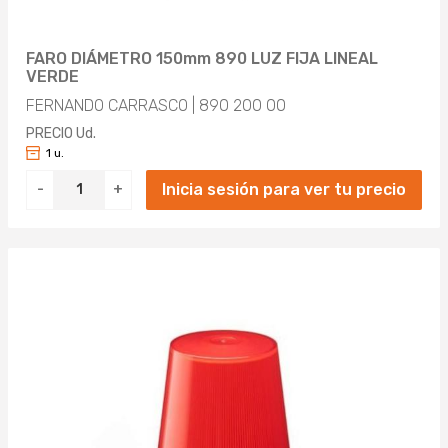
FARO DIÁMETRO 150mm 890 LUZ FIJA LINEAL
VERDE
FERNANDO CARRASCO | 890 200 00
PRECIO Ud.
1 u.
Inicia sesión para ver tu precio
-
+