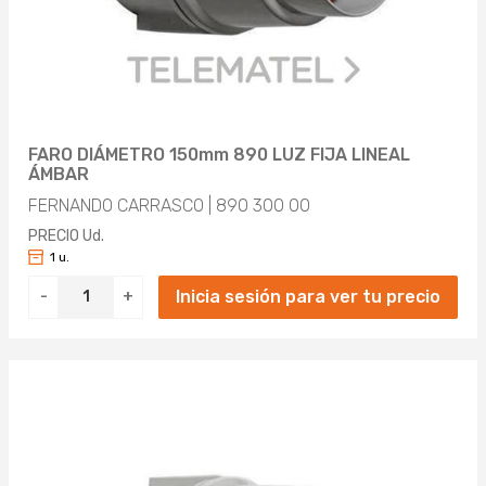
FARO DIÁMETRO 150mm 890 LUZ FIJA LINEAL
ÁMBAR
FERNANDO CARRASCO | 890 300 00
PRECIO Ud.
1 u.
Inicia sesión para ver tu precio
-
+