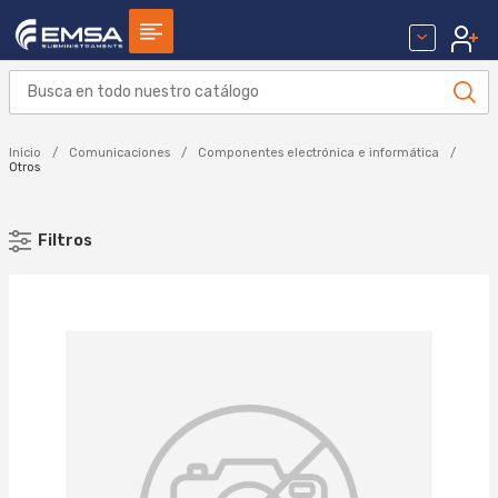
Inicio
Comunicaciones
Componentes electrónica e informática
Otros
Filtros
MARCA
SCHNEIDER ELECTRIC (1)
Aplicar