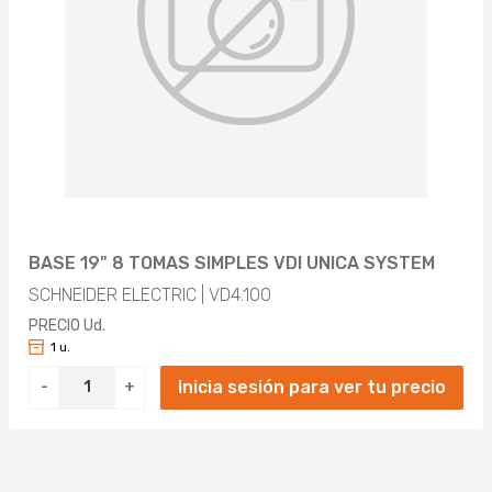
OBJETO
BASE (1)
CONFORMIDAD CON ROHS
Aplicar
SI (1)
Aplicar
BASE 19" 8 TOMAS SIMPLES VDI UNICA SYSTEM
SCHNEIDER ELECTRIC | VD4.100
PRECIO Ud.
1 u.
Inicia sesión para ver tu precio
-
+