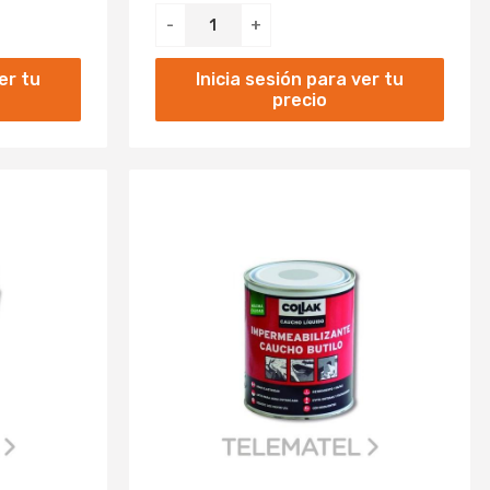
-
+
er tu
Inicia sesión para ver tu
precio