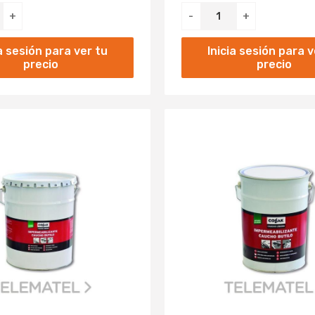
+
-
+
ia sesión para ver tu
Inicia sesión para v
precio
precio