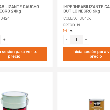
ABILIZANTE CAUCHO
IMPERMEABILIZANTE C
NEGRO 24kg
BUTILO NEGRO 6kg
00424
COLLAK | 00406
PRECIO Ud.
1 u.
+
-
+
ia sesión para ver tu
Inicia sesión para v
precio
precio