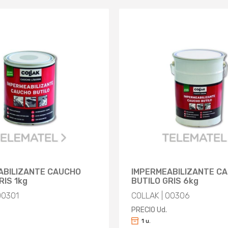
ABILIZANTE CAUCHO
IMPERMEABILIZANTE C
RIS 1kg
BUTILO GRIS 6kg
00301
COLLAK | 00306
PRECIO Ud.
1 u.