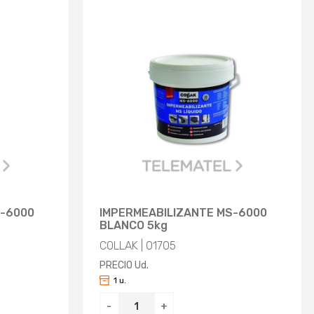
S-6000
IMPERMEABILIZANTE MS-6000
BLANCO 5kg
COLLAK | 01705
PRECIO Ud.
1 u.
-
+