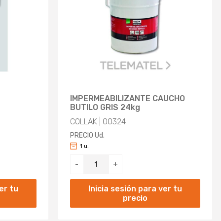
IMPERMEABILIZANTE CAUCHO
BUTILO GRIS 24kg
COLLAK | 00324
PRECIO Ud.
1 u.
-
+
er tu
Inicia sesión para ver tu
precio