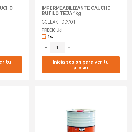
AUCHO
IMPERMEABILIZANTE CAUCHO
BUTILO TEJA 1kg
COLLAK | 00901
PRECIO Ud.
1 u.
-
+
er tu
Inicia sesión para ver tu
precio