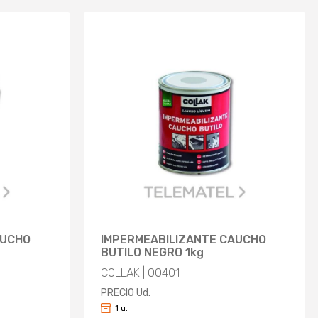
AUCHO
IMPERMEABILIZANTE CAUCHO
BUTILO NEGRO 1kg
COLLAK | 00401
PRECIO Ud.
1 u.