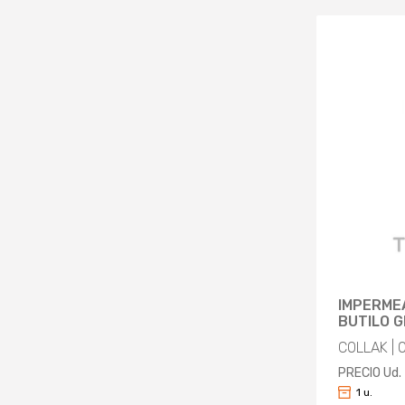
IMPERME
BUTILO G
COLLAK | 
PRECIO Ud.
1 u.