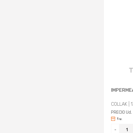
IMPERMEA
COLLAK | 
PRECIO Ud.
1 u.
-