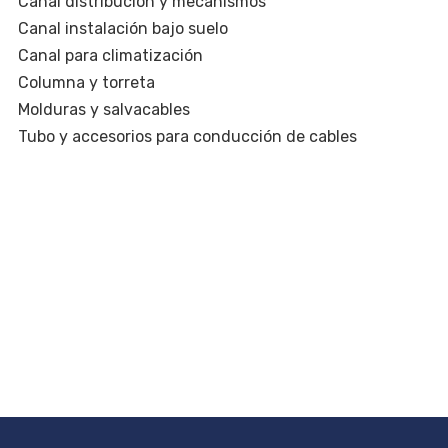
Canal distribución y mecanismos
Canal instalación bajo suelo
Canal para climatización
Columna y torreta
Molduras y salvacables
Tubo y accesorios para conducción de cables