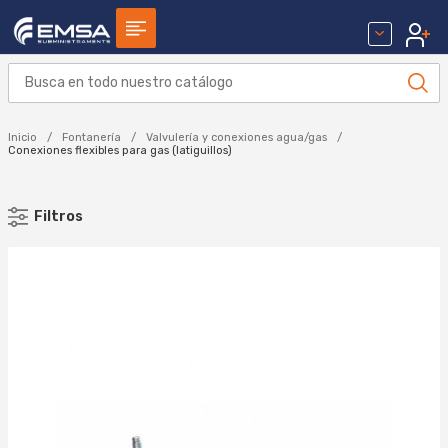
Inicio
Fontanería
Valvulería y conexiones agua/gas
Conexiones flexibles para gas (latiguillos)
Filtros
MARCA
TUCAI (21)
Aplicar