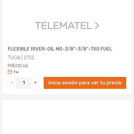
FLEXIBLE RIVER-OIL MG-3/8"-3/8"-750 FUEL
TUCAI | 2732
PRECIO Ud.
1 u.
Inicia sesión para ver tu precio
-
+