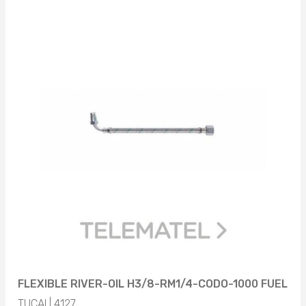
FLEXIBLE RIVER-OIL H3/8-RM1/4-CODO-1000 FUEL
TUCAI | 4127