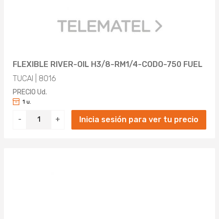
FLEXIBLE RIVER-OIL H3/8-RM1/4-CODO-750 FUEL
TUCAI | 8016
PRECIO Ud.
1 u.
Inicia sesión para ver tu precio
-
+