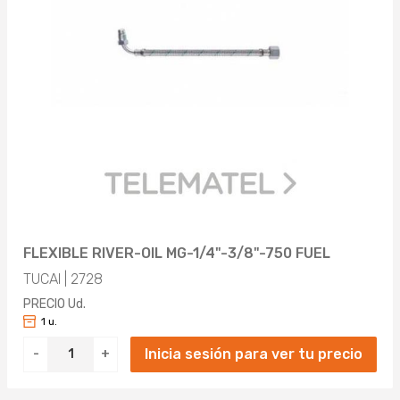
FLEXIBLE RIVER-OIL MG-1/4"-3/8"-750 FUEL
TUCAI | 2728
PRECIO Ud.
1 u.
Inicia sesión para ver tu precio
-
+