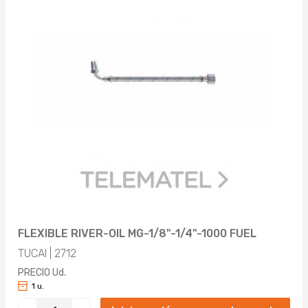
FLEXIBLE RIVER-OIL MG-1/8"-1/4"-1000 FUEL
TUCAI | 2712
PRECIO Ud.
1 u.