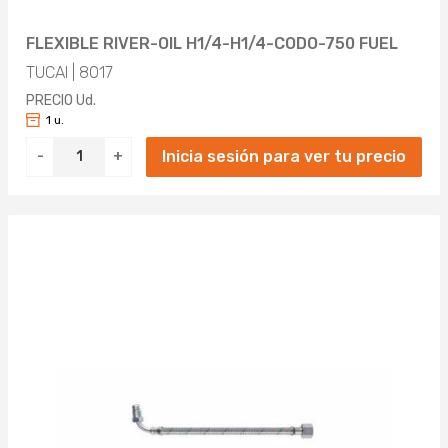
FLEXIBLE RIVER-OIL H1/4-H1/4-CODO-750 FUEL
TUCAI | 8017
PRECIO Ud.
1 u.
Inicia sesión para ver tu precio
-
+