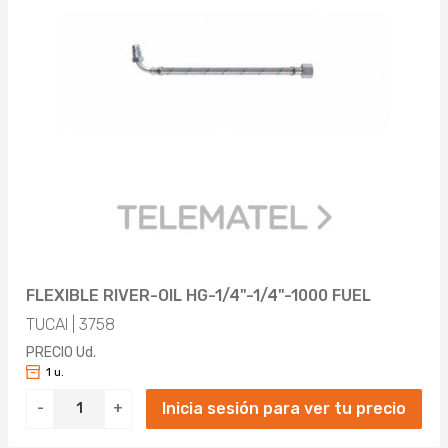
FLEXIBLE RIVER-OIL HG-1/4"-1/4"-1000 FUEL
TUCAI | 3758
PRECIO Ud.
1 u.
Inicia sesión para ver tu precio
-
+