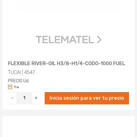
FLEXIBLE RIVER-OIL H3/8-H1/4-CODO-1000 FUEL
TUCAI | 4547
PRECIO Ud.
1 u.
Inicia sesión para ver tu precio
-
+