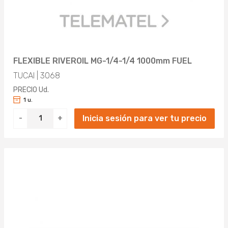
FLEXIBLE RIVEROIL MG-1/4-1/4 1000mm FUEL
TUCAI | 3068
PRECIO Ud.
1 u.
Inicia sesión para ver tu precio
-
+