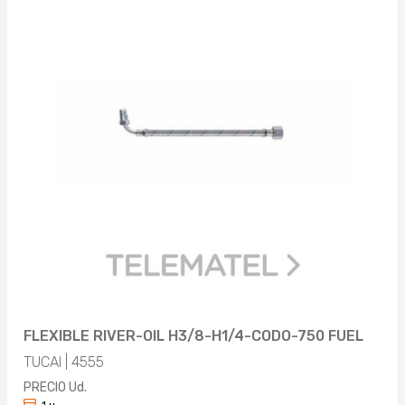
FLEXIBLE RIVER-OIL H3/8-H1/4-CODO-750 FUEL
TUCAI | 4555
PRECIO Ud.
1 u.