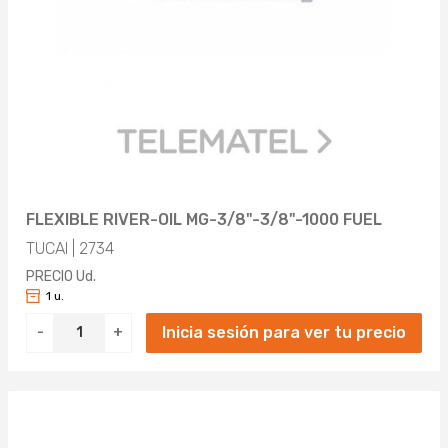
FLEXIBLE RIVER-OIL MG-3/8"-3/8"-1000 FUEL
TUCAI | 2734
PRECIO Ud.
1 u.
Inicia sesión para ver tu precio
-
+