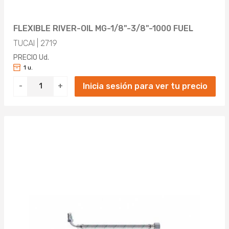
FLEXIBLE RIVER-OIL MG-1/8"-3/8"-1000 FUEL
TUCAI | 2719
PRECIO Ud.
1 u.
Inicia sesión para ver tu precio
-
+