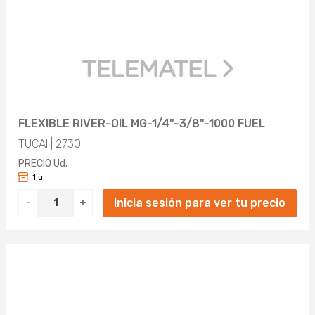
FLEXIBLE RIVER-OIL MG-1/4"-3/8"-1000 FUEL
TUCAI | 2730
PRECIO Ud.
1 u.
Inicia sesión para ver tu precio
-
+