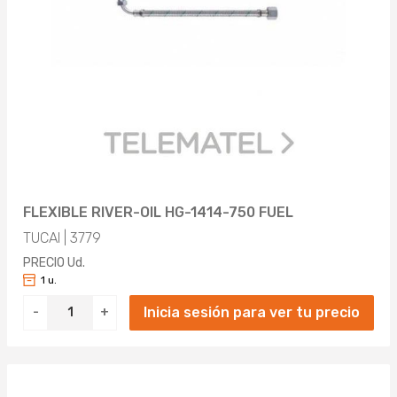
FLEXIBLE RIVER-OIL HG-1414-750 FUEL
TUCAI | 3779
PRECIO Ud.
1 u.
Inicia sesión para ver tu precio
-
+