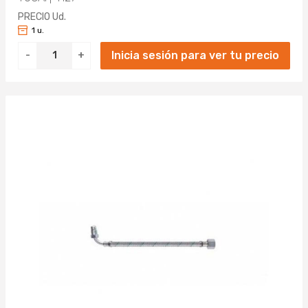
PRECIO Ud.
1 u.
Inicia sesión para ver tu precio
-
+