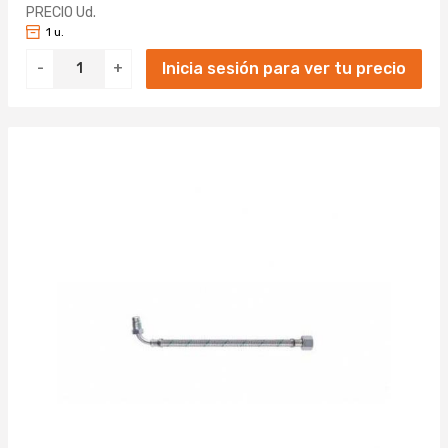
PRECIO Ud.
1 u.
Inicia sesión para ver tu precio
-
+