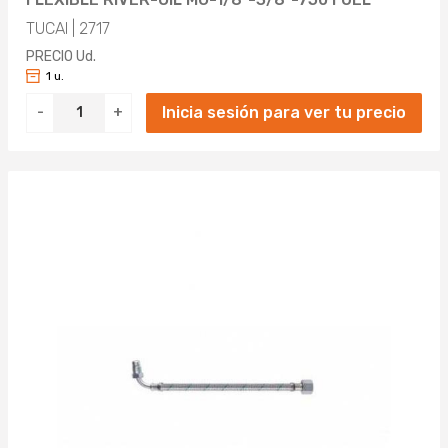
TUCAI | 2717
PRECIO Ud.
1 u.
Inicia sesión para ver tu precio
-
+