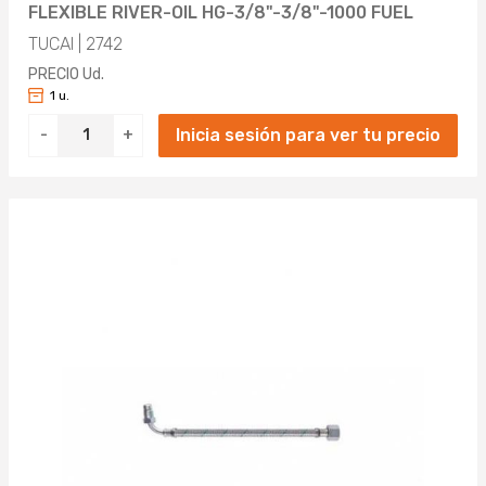
FLEXIBLE RIVER-OIL HG-3/8"-3/8"-1000 FUEL
TUCAI | 2742
PRECIO Ud.
1 u.
Inicia sesión para ver tu precio
-
+