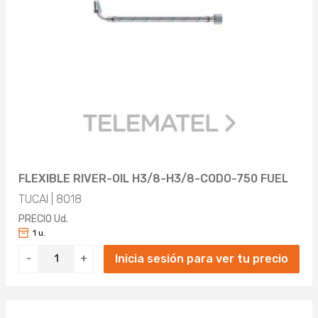
FLEXIBLE RIVER-OIL H3/8-H3/8-CODO-750 FUEL
TUCAI | 8018
PRECIO Ud.
1 u.
Inicia sesión para ver tu precio
-
+