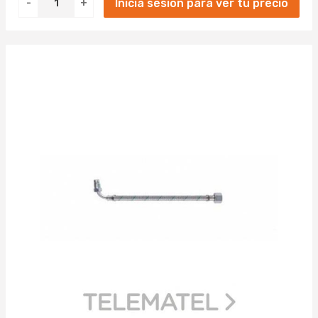
Inicia sesión para ver tu precio
-
+