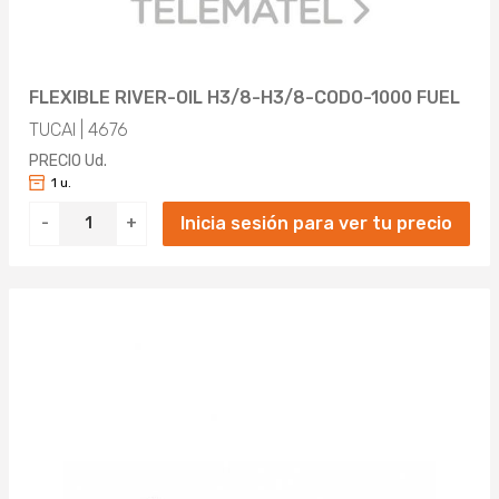
FLEXIBLE RIVER-OIL H3/8-H3/8-CODO-1000 FUEL
TUCAI | 4676
PRECIO Ud.
1 u.
Inicia sesión para ver tu precio
-
+