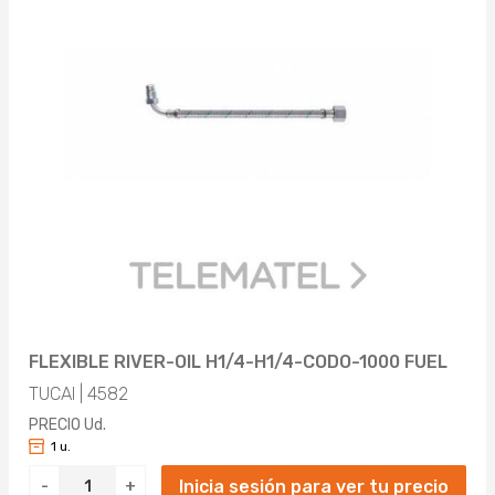
FLEXIBLE RIVER-OIL H1/4-H1/4-CODO-1000 FUEL
TUCAI | 4582
PRECIO Ud.
1 u.
Inicia sesión para ver tu precio
-
+