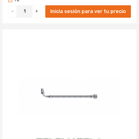
Inicia sesión para ver tu precio
-
+